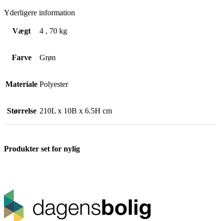
Yderligere information
Vægt
4
,
70 kg
Farve
Grøn
Materiale
Polyester
Størrelse
210L x 10B x 6.5H cm
Produkter set for nylig