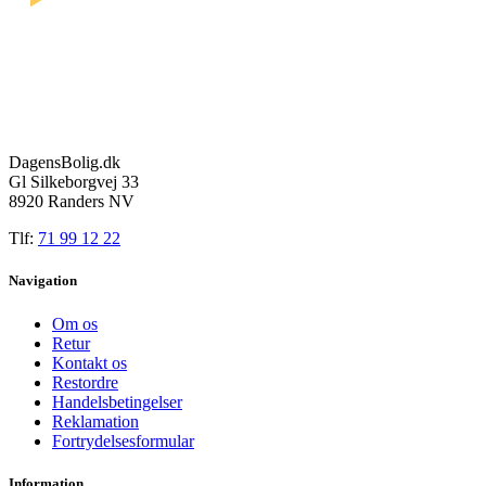
DagensBolig.dk
Gl Silkeborgvej 33
8920 Randers NV
Tlf:
71 99 12 22
Navigation
Om os
Retur
Kontakt os
Restordre
Handelsbetingelser
Reklamation
Fortrydelsesformular
Information