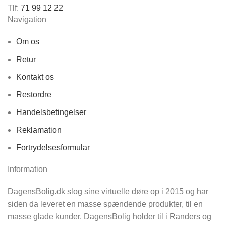
Tlf:
71 99 12 22
Navigation
Om os
Retur
Kontakt os
Restordre
Handelsbetingelser
Reklamation
Fortrydelsesformular
Information
DagensBolig.dk slog sine virtuelle døre op i 2015 og har
siden da leveret en masse spændende produkter, til en
masse glade kunder. DagensBolig holder til i Randers og