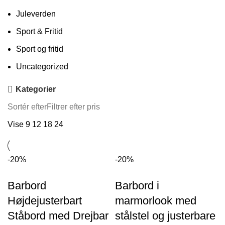
Juleverden
Sport & Fritid
Sport og fritid
Uncategorized
Kategorier
Sortér efter
Filtrer efter pris
Vise
9
12
18
24
-20%
-20%
Barbord
Barbord i
Højdejusterbart
marmorlook med
Ståbord med Drejbar
stålstel og justerbare