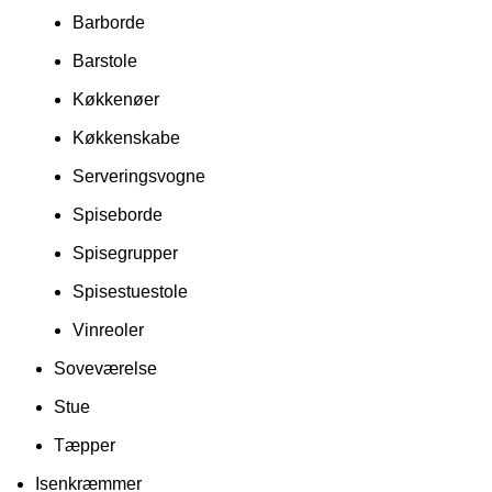
Barborde
Barstole
Køkkenøer
Køkkenskabe
Serveringsvogne
Spiseborde
Spisegrupper
Spisestuestole
Vinreoler
Soveværelse
Stue
Tæpper
Isenkræmmer