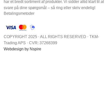
har et bredt sortiment af produkter. Vi sidder altid klart til at
svare på dine spørgsmål – så ring eller skriv endelig!
Betalingsmetoder
COPYRIGHT 2025 · ALL RIGHTS RESERVED · TKM-
Trading APS · CVR: 37268399
Webdesign by Nspire