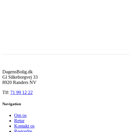
DagensBolig.dk
Gl Silkeborgvej 33
8920 Randers NV
Tlf:
71 99 12 22
Navigation
Om os
Retur
Kontakt os
Restordre