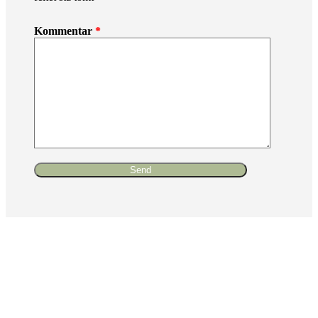
Kommentar
*