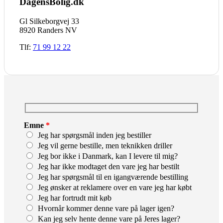
DagensBolig.dk
Gl Silkeborgvej 33
8920 Randers NV
Tlf:
71 99 12 22
Emne
*
Jeg har spørgsmål inden jeg bestiller
Jeg vil gerne bestille, men teknikken driller
Jeg bor ikke i Danmark, kan I levere til mig?
Jeg har ikke modtaget den vare jeg har bestilt
Jeg har spørgsmål til en igangværende bestilling
Jeg ønsker at reklamere over en vare jeg har købt
Jeg har fortrudt mit køb
Hvornår kommer denne vare på lager igen?
Kan jeg selv hente denne vare på Jeres lager?