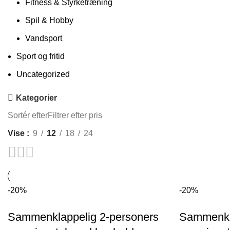
Fitness & Styrketræning
Spil & Hobby
Vandsport
Sport og fritid
Uncategorized
Kategorier
Sortér efter
Filtrer efter pris
Vise
9
12
18
24
-20%
-20%
Sammenklappelig 2-personers
Sammenkla