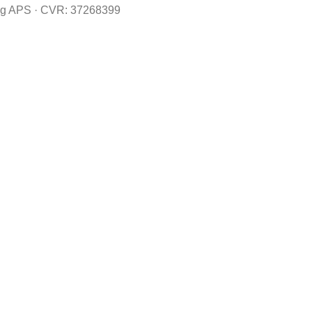
 APS · CVR: 37268399