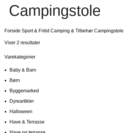
Campingstole
Forside
Sport & Fritid
Camping & Tilbehør
Campingstole
Viser 2 resultater
Varekategorier
Baby & Barn
Børn
Byggemarked
Dyreartikler
Halloween
Have & Terrasse
Have og terrasse