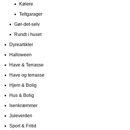
Kølere
Teltgarager
Gør-det-selv
Rundt i huset
Dyreartikler
Halloween
Have & Terrasse
Have og terrasse
Hjem & Bolig
Hus & Bolig
Isenkræmmer
Juleverden
Sport & Fritid