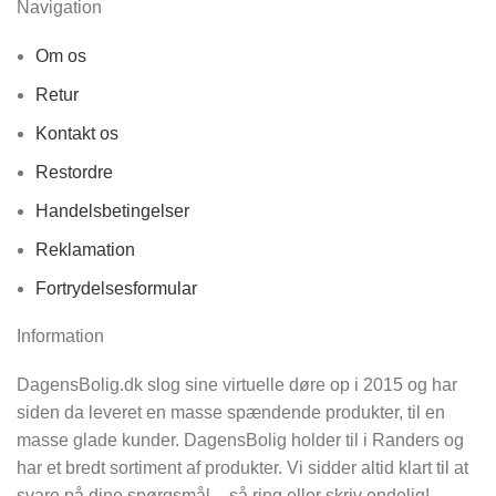
Navigation
Om os
Retur
Kontakt os
Restordre
Handelsbetingelser
Reklamation
Fortrydelsesformular
Information
DagensBolig.dk slog sine virtuelle døre op i 2015 og har
siden da leveret en masse spændende produkter, til en
masse glade kunder. DagensBolig holder til i Randers og
har et bredt sortiment af produkter. Vi sidder altid klart til at
svare på dine spørgsmål – så ring eller skriv endelig!