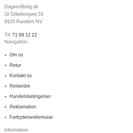
DagensBolig.dk
Gl Silkeborgvej 33
8920 Randers NV
Tlf:
71 99 12 22
Navigation
Om os
Retur
Kontakt os
Restordre
Handelsbetingelser
Reklamation
Fortrydelsesformular
Information