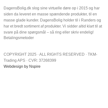
DagensBolig.dk slog sine virtuelle døre op i 2015 og har
siden da leveret en masse spændende produkter, til en
masse glade kunder. DagensBolig holder til i Randers og
har et bredt sortiment af produkter. Vi sidder altid klart til at
svare på dine spørgsmål – så ring eller skriv endelig!
Betalingsmetoder
COPYRIGHT 2025 · ALL RIGHTS RESERVED · TKM-
Trading APS · CVR: 37268399
Webdesign by Nspire