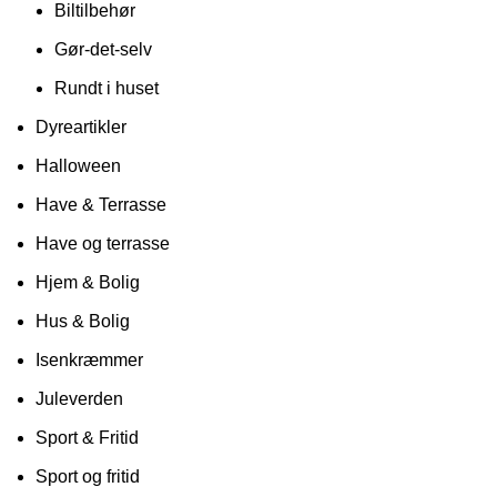
Biltilbehør
Gør-det-selv
Rundt i huset
Dyreartikler
Halloween
Have & Terrasse
Have og terrasse
Hjem & Bolig
Hus & Bolig
Isenkræmmer
Juleverden
Sport & Fritid
Sport og fritid