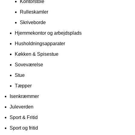
Kontorstole
Rulleskamler
Skriveborde
Hjemmekontor og arbejdsplads
Husholdningsapparater
Køkken & Spisestue
Soveværelse
Stue
Tæpper
Isenkræmmer
Juleverden
Sport & Fritid
Sport og fritid