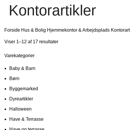
Kontorartikler
Forside
Hus & Bolig
Hjemmekontor & Arbejdsplads
Kontorart
Viser 1–12 af 17 resultater
Varekategorier
Baby & Barn
Børn
Byggemarked
Dyreartikler
Halloween
Have & Terrasse
Have og terrasse