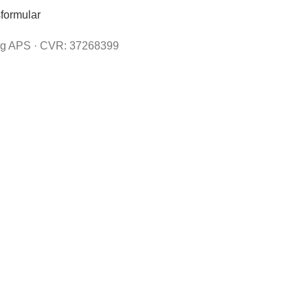
sformular
 APS · CVR: 37268399