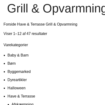
Grill & Opvarmnin
Forside
Have & Terrasse
Grill & Opvarmning
Viser 1–12 af 47 resultater
Varekategorier
Baby & Barn
Børn
Byggemarked
Dyreartikler
Halloween
Have & Terrasse
Afskærmning