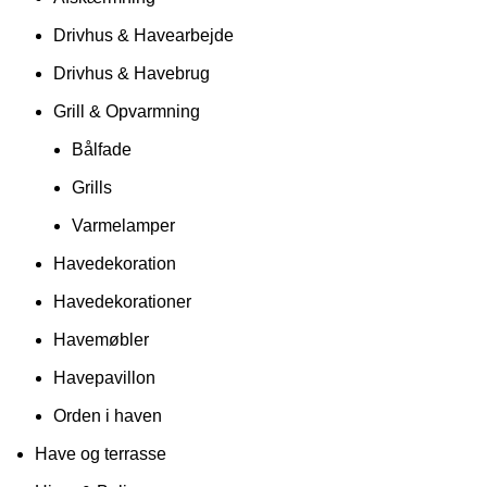
Drivhus & Havearbejde
Drivhus & Havebrug
Grill & Opvarmning
Bålfade
Grills
Varmelamper
Havedekoration
Havedekorationer
Havemøbler
Havepavillon
Orden i haven
Have og terrasse