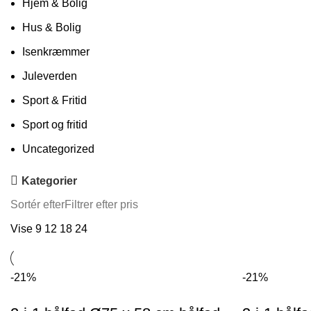
Hjem & Bolig
Hus & Bolig
Isenkræmmer
Juleverden
Sport & Fritid
Sport og fritid
Uncategorized
Kategorier
Sortér efter
Filtrer efter pris
Vise
9
12
18
24
-21%
-21%