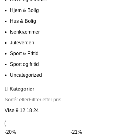
Hjem & Bolig
Hus & Bolig
Isenkræmmer
Juleverden
Sport & Fritid
Sport og fritid
Uncategorized
Kategorier
Sortér efter
Filtrer efter pris
Vise
9
12
18
24
-20%
-21%