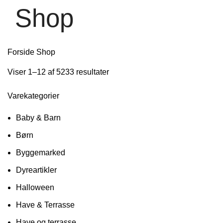
Shop
Forside
Shop
Viser 1–12 af 5233 resultater
Varekategorier
Baby & Barn
Børn
Byggemarked
Dyreartikler
Halloween
Have & Terrasse
Have og terrasse