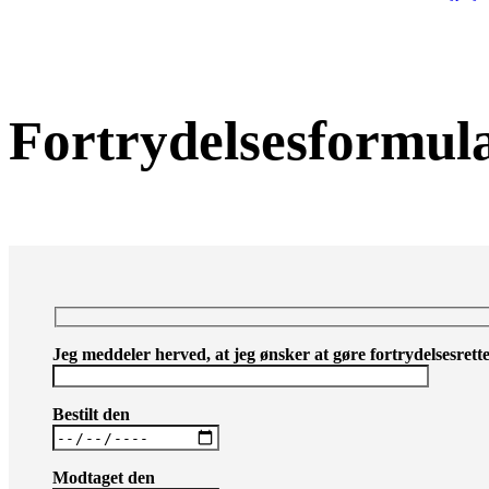
Fortrydelsesformul
Jeg meddeler herved, at jeg ønsker at gøre fortrydelsesret
Bestilt den
Modtaget den