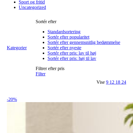
Sport og fritid
Uncategorized
Sortér efter
Standardsortering
Sortér efter popularitet
Sortér efter gennemsnitlig bedømmelse
Kategorier
Sortér efter nyeste
Sortér efter pris: lav til høj
Sortér efter pris: høj til lav
Filtrer efter pris
Filter
Vise
9
12
18
24
-20%