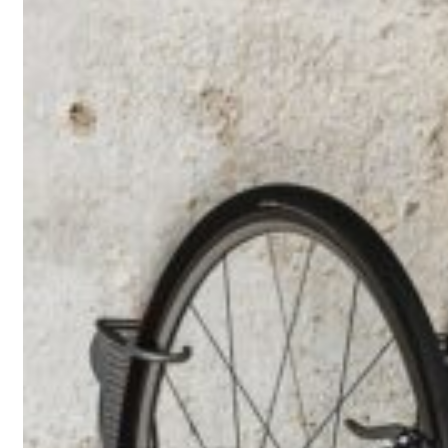
515,00 kr..
412,00 kr..