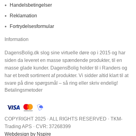
Handelsbetingelser
Reklamation
Fortrydelsesformular
Information
DagensBolig.dk slog sine virtuelle døre op i 2015 og har
siden da leveret en masse spændende produkter, til en
masse glade kunder. DagensBolig holder til i Randers og
har et bredt sortiment af produkter. Vi sidder altid klart til at
svare på dine spørgsmål – så ring eller skriv endelig!
Betalingsmetoder
COPYRIGHT 2025 · ALL RIGHTS RESERVED · TKM-
Trading APS · CVR: 37268399
Webdesign by Nspire