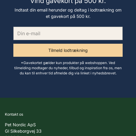
Vind gavekort på 500 kr.
Indtast din email herunder og deltag i lodtrækning om
et gavekort på 500 kr.
Din
e-
mail
Tilmeld lodtrækning
*Gavekortet gælder kun produkter på webshoppen. Ved
tilmelding modtager du nyheder, tilbud og inspiration fra os, men
du kan til enhver tid afmelde dig via linket i nyhedsbrevet.
Kontakt os
Pet Nordic ApS
Gl Silkeborgvej 33