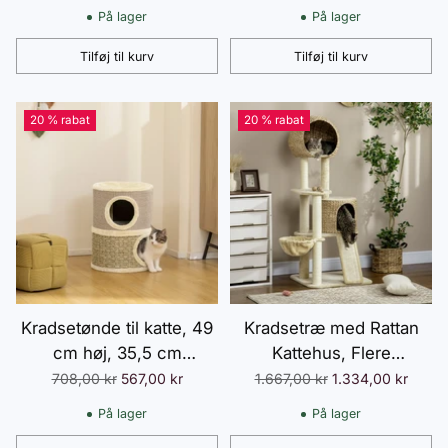
50x42x60cm i Lysebrun
Netvindue, Hundetipi-telt
På lager
På lager
til Hyggeligt Tilflugtssted
med Bæretaske, Solsejl
til Baghaven, Stue,
Tilføj til kurv
Tilføj til kurv
Antal
Antal
Mørkebrun
20 % rabat
20 % rabat
Kradsetønde til katte, 49
Kradsetræ med Rattan
cm høj, 35,5 cm
Kattehus, Flere
diameter, to-lags
Platforme, Hængekøje &
Normalpris
Normalpris
708,00 kr
567,00 kr
1.667,00 kr
1.334,00 kr
kattetønde med plyskant,
Rampe, Anti-tippe, Plys,
På lager
På lager
kradsemåtte, 2 huler,
Beige, 60 x 60 x 150 cm