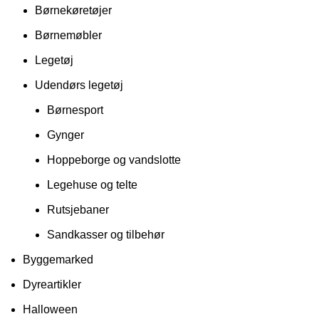
Børnekøretøjer
Børnemøbler
Legetøj
Udendørs legetøj
Børnesport
Gynger
Hoppeborge og vandslotte
Legehuse og telte
Rutsjebaner
Sandkasser og tilbehør
Byggemarked
Dyreartikler
Halloween