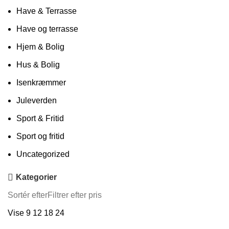
Have & Terrasse
Have og terrasse
Hjem & Bolig
Hus & Bolig
Isenkræmmer
Juleverden
Sport & Fritid
Sport og fritid
Uncategorized
Kategorier
Sortér efter
Filtrer efter pris
Vise
9
12
18
24