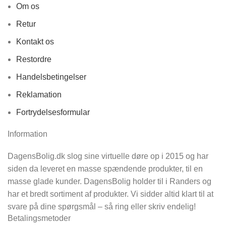
Om os
Retur
Kontakt os
Restordre
Handelsbetingelser
Reklamation
Fortrydelsesformular
Information
DagensBolig.dk slog sine virtuelle døre op i 2015 og har
siden da leveret en masse spændende produkter, til en
masse glade kunder. DagensBolig holder til i Randers og
har et bredt sortiment af produkter. Vi sidder altid klart til at
svare på dine spørgsmål – så ring eller skriv endelig!
Betalingsmetoder