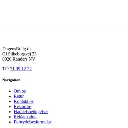
DagensBolig.dk
Gl Silkeborgvej 33
8920 Randers NV
Tlf:
71 99 12 22
Navigation
Om os
Retur
Kontakt os
Restordre
Handelsbetingelser
Reklamation
Fortrydelsesformular