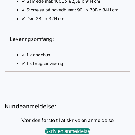
✔ Samlede mål: 100L x 82,5B x 91H cm
✔ Størrelse på hovedhuset: 90L x 70B x 84H cm
✔ Dør: 28L x 32H cm
Leveringsomfang:
✔ 1 x andehus
✔ 1 x brugsanvisning
Kundeanmeldelser
Vær den første til at skrive en anmeldelse
Skriv en anmeldelse