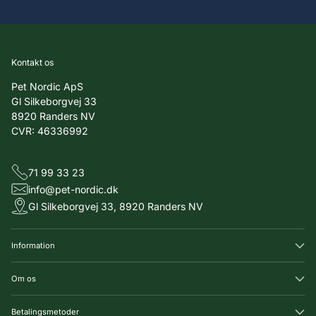
Kontakt os
Pet Nordic ApS
Gl Silkeborgvej 33
8920 Randers NV
CVR: 46336992
71 99 33 23
info@pet-nordic.dk
Gl Silkeborgvej 33, 8920 Randers NV
Information
Om os
Betalingsmetoder