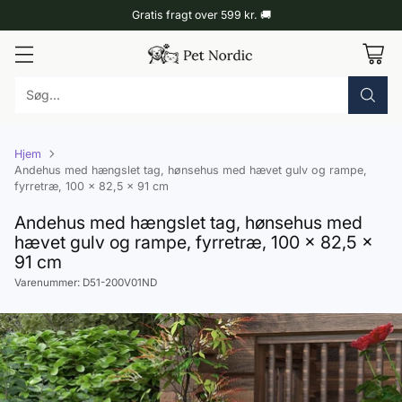
Gratis fragt over 599 kr. 🚚
Søg...
Hjem
Andehus med hængslet tag, hønsehus med hævet gulv og rampe,
fyrretræ, 100 x 82,5 x 91 cm
Andehus med hængslet tag, hønsehus med
hævet gulv og rampe, fyrretræ, 100 x 82,5 x
91 cm
Varenummer: D51-200V01ND