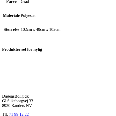
Farve
Grad
Materiale
Polyester
Størrelse
102cm x 49cm x 102cm
Produkter set for nylig
DagensBolig.dk
Gl Silkeborgvej 33
8920 Randers NV
Tlf:
71 99 12 22