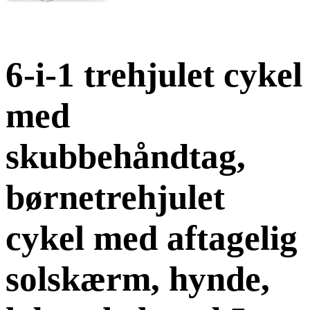
6-i-1 trehjulet cykel
med
skubbehåndtag,
børnetrehjulet
cykel med aftagelig
solskærm, hynde,