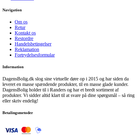
Navigation
Om os
Retur
Kontakt os
Restordre
Handelsbetingelser
Reklamation
Fortrydelsesformular
Information
DagensBolig.dk slog sine virtuelle døre op i 2015 og har siden da
leveret en masse spændende produkter, til en masse glade kunder.
DagensBolig holder til i Randers og har et bredt sortiment af
produkter. Vi sidder altid klart til at svare på dine spørgsmål – så ring
eller skriv endelig!
Betalingsmetoder