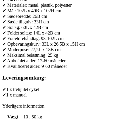
✔ Materialer: metal, plastik, polyester
✔ Mål: 102L x 49B x 102H cm
✔ Sædebredde: 26B cm
✔ Sæde til gulv: 33H cm
✔ Soltag: 60L x 42B cm
✔ Foldet soltag: 14L x 42B cm
✔ Forældrehåndtag: 98-102L cm
✔ Opbevaringskurv: 33L x 26,5B x 15H cm
✔ Moderpose: 27,5L x 18B cm
✔ Maksimal belastning: 25 kg
✔ Anbefalet alder: 12-60 måneder
✔ Kvalificeret alder: 9-60 måneder
Leveringsomfang:
✔1 x trehjulet cykel
✔1 x manual
Yderligere information
Vægt
10
,
50 kg