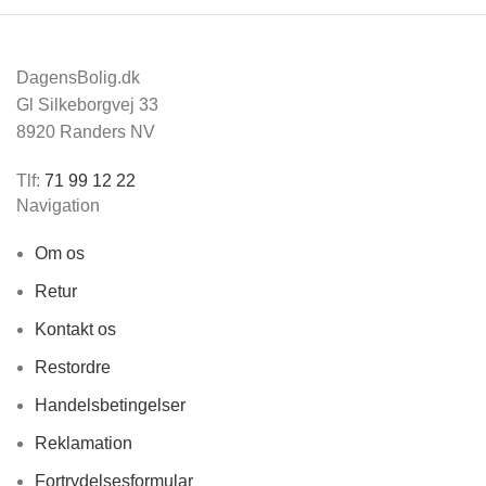
DagensBolig.dk
Gl Silkeborgvej 33
8920 Randers NV
Tlf:
71 99 12 22
Navigation
Om os
Retur
Kontakt os
Restordre
Handelsbetingelser
Reklamation
Fortrydelsesformular