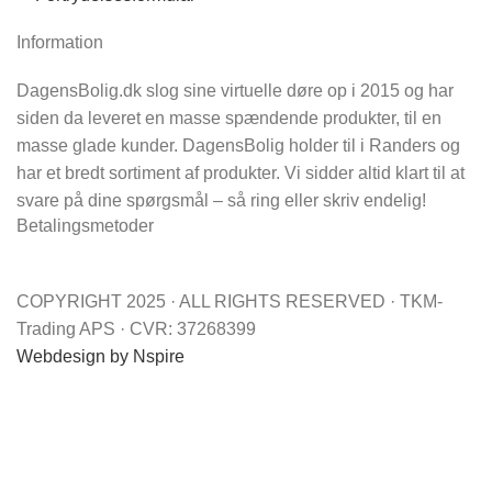
Information
DagensBolig.dk slog sine virtuelle døre op i 2015 og har
siden da leveret en masse spændende produkter, til en
masse glade kunder. DagensBolig holder til i Randers og
har et bredt sortiment af produkter. Vi sidder altid klart til at
svare på dine spørgsmål – så ring eller skriv endelig!
Betalingsmetoder
COPYRIGHT 2025 · ALL RIGHTS RESERVED · TKM-
Trading APS · CVR: 37268399
Webdesign by Nspire