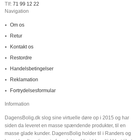
Tlf:
71 99 12 22
Navigation
Om os
Retur
Kontakt os
Restordre
Handelsbetingelser
Reklamation
Fortrydelsesformular
Information
DagensBolig.dk slog sine virtuelle døre op i 2015 og har
siden da leveret en masse spændende produkter, til en
masse glade kunder. DagensBolig holder til i Randers og